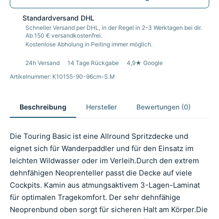
Standardversand DHL
Schneller Versand per DHL, in der Regel in 2–3 Werktagen bei dir.
Ab 150 € versandkostenfrei.
Kostenlose Abholung in Peiting immer möglich.
24h Versand
14 Tage Rückgabe
4,9★ Google
Artikelnummer: K10155-90-96cm-S.M
Beschreibung
Hersteller
Bewertungen (0)
Die Touring Basic ist eine Allround Spritzdecke und
eignet sich für Wanderpaddler und für den Einsatz im
leichten Wildwasser oder im Verleih.Durch den extrem
dehnfähigen Neoprenteller passt die Decke auf viele
Cockpits. Kamin aus atmungsaktivem 3-Lagen-Laminat
für optimalen Tragekomfort. Der sehr dehnfähige
Neoprenbund oben sorgt für sicheren Halt am Körper.Die