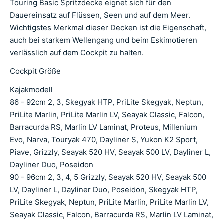
Touring Basic Spritzdecke eignet sich für den
Dauereinsatz auf Flüssen, Seen und auf dem Meer.
Wichtigstes Merkmal dieser Decken ist die Eigenschaft,
auch bei starkem Wellengang und beim Eskimotieren
verlässlich auf dem Cockpit zu halten.
Cockpit Größe
Kajakmodell
86 - 92cm 2, 3, Skegyak HTP, PriLite Skegyak, Neptun,
PriLite Marlin, PriLite Marlin LV, Seayak Classic, Falcon,
Barracurda RS, Marlin LV Laminat, Proteus, Millenium
Evo, Narva, Touryak 470, Dayliner S, Yukon K2 Sport,
Piave, Grizzly, Seayak 520 HV, Seayak 500 LV, Dayliner L,
Dayliner Duo, Poseidon
90 - 96cm 2, 3, 4, 5 Grizzly, Seayak 520 HV, Seayak 500
LV, Dayliner L, Dayliner Duo, Poseidon, Skegyak HTP,
PriLite Skegyak, Neptun, PriLite Marlin, PriLite Marlin LV,
Seayak Classic, Falcon, Barracurda RS, Marlin LV Laminat,