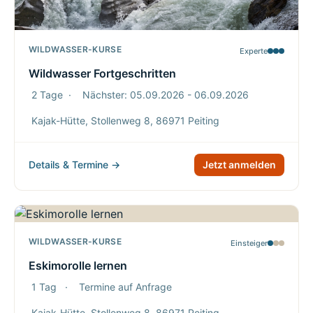
WILDWASSER-KURSE
Experte
Wildwasser Fortgeschritten
2 Tage
·
Nächster: 05.09.2026 - 06.09.2026
Kajak-Hütte, Stollenweg 8, 86971 Peiting
Details & Termine →
Jetzt anmelden
WILDWASSER-KURSE
Einsteiger
Eskimorolle lernen
1 Tag
·
Termine auf Anfrage
Kajak-Hütte, Stollenweg 8, 86971 Peiting