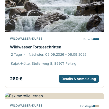
WILDWASSER-KURSE
Experte
Wildwasser Fortgeschritten
2 Tage
·
Nächster: 05.09.2026 - 06.09.2026
Kajak-Hütte, Stollenweg 8, 86971 Peiting
260 €
Details & Anmeldung
WILDWASSER-KURSE
Einsteiger