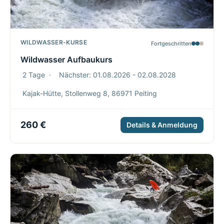
WILDWASSER-KURSE
Fortgeschritten
Wildwasser Aufbaukurs
2 Tage
·
Nächster: 01.08.2026 - 02.08.2028
Kajak-Hütte, Stollenweg 8, 86971 Peiting
260 €
Details & Anmeldung