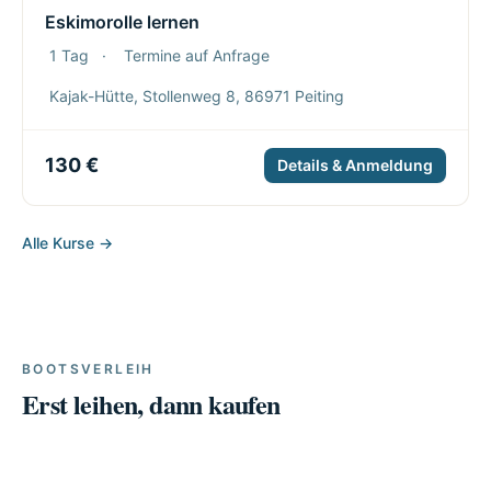
Eskimorolle lernen
1 Tag
·
Termine auf Anfrage
Kajak-Hütte, Stollenweg 8, 86971 Peiting
130 €
Details & Anmeldung
Alle Kurse →
BOOTSVERLEIH
Erst leihen, dann kaufen
Schlauchboote &
SUP