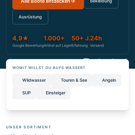
→
Alle Boote entdecken
Bekleidung
Ausrüstung
4,9★
1.000+
50+ J.
24h
Google Bewertung
Artikel auf Lager
Erfahrung
Versand
WOMIT WILLST DU AUFS WASSER?
Wildwasser
Touren & See
Angeln
SUP
Einsteiger
UNSER SORTIMENT