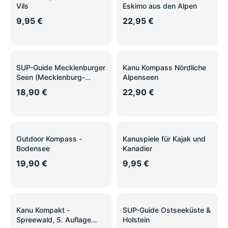
Vils
Eskimo aus den Alpen
9,95 €
22,95 €
SUP-Guide Mecklenburger
Kanu Kompass Nördliche
Seen (Mecklenburg-
Alpenseen
Vorpommern) NEU 2024
18,90 €
22,90 €
Outdoor Kompass -
Kanuspiele für Kajak und
Bodensee
Kanadier
19,90 €
9,95 €
Kanu Kompakt -
SUP-Guide Ostseeküste &
Spreewald, 5. Auflage
Holstein