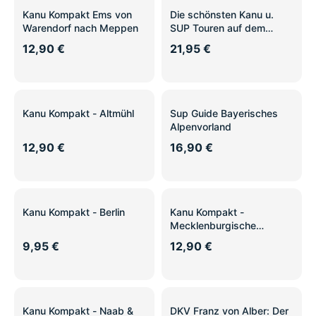
Kanu Kompakt Ems von
Die schönsten Kanu u.
Warendorf nach Meppen
SUP Touren auf dem
Bodensee
12,90 €
21,95 €
Kanu Kompakt - Altmühl
Sup Guide Bayerisches
Alpenvorland
12,90 €
16,90 €
Kanu Kompakt - Berlin
Kanu Kompakt -
Mecklenburgische
Kleinseen 1
9,95 €
12,90 €
Kanu Kompakt - Naab &
DKV Franz von Alber: Der