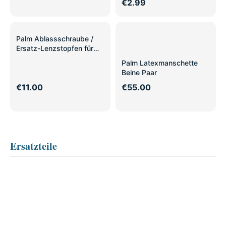
€2.99
Palm Ablassschraube /
Ersatz-Lenzstopfen für
Dagger / Wavesport
Palm Latexmanschette
Beine Paar
€11.00
€55.00
Ersatzteile