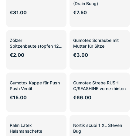
(Drain Bung)
€31.00
€7.50
Zölzer
Gumotex Schraube mit
Spitzenbeutelstopfen 12
Mutter für Sitze
mm, übergroß
€2.00
€3.00
Gumotex Kappe für Push
Gumotex Strebe RUSH
Push Ventil
C/SEASHINE vorne+hinten
€15.00
€66.00
Palm Latex
Nortik scubi 1 XL Steven
Halsmanschette
Bug