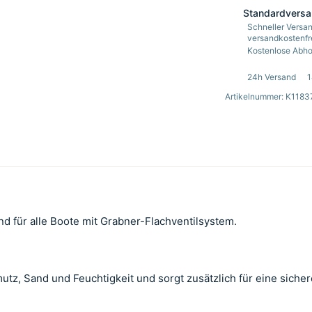
Standardvers
Schneller Versan
versandkostenfre
Kostenlose Abhol
24h Versand
1
Artikelnummer: K1183
d für alle Boote mit Grabner-Flachventilsystem.
utz, Sand und Feuchtigkeit und sorgt zusätzlich für eine sichere