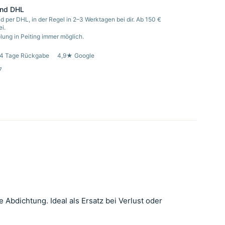
and DHL
d per DHL, in der Regel in 2–3 Werktagen bei dir. Ab 150 €
i.
ung in Peiting immer möglich.
4 Tage Rückgabe
4,9★ Google
7
 Abdichtung. Ideal als Ersatz bei Verlust oder