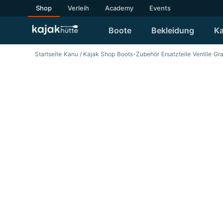
Shop
Verleih
Academy
Events
Boote
Bekleidung
Ka
Startseite
›
Kanu / Kajak Shop
›
Boots-Zubehör
›
Ersatzteile
›
Ventile
›
Gra