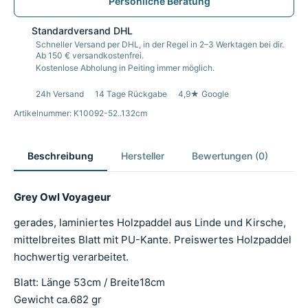
Persönliche Beratung
Standardversand DHL
Schneller Versand per DHL, in der Regel in 2–3 Werktagen bei dir.
Ab 150 € versandkostenfrei.
Kostenlose Abholung in Peiting immer möglich.
24h Versand
14 Tage Rückgabe
4,9★ Google
Artikelnummer: K10092-52..132cm
Beschreibung
Hersteller
Bewertungen (0)
Grey Owl Voyageur
gerades, laminiertes Holzpaddel aus Linde und Kirsche,
mittelbreites Blatt mit PU-Kante. Preiswertes Holzpaddel
hochwertig verarbeitet.
Blatt: Länge 53cm / Breite18cm
Gewicht ca.682 gr