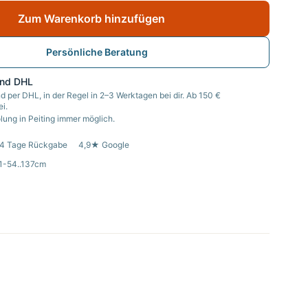
Zum Warenkorb hinzufügen
Persönliche Beratung
and DHL
d per DHL, in der Regel in 2–3 Werktagen bei dir. Ab 150 €
i.
ung in Peiting immer möglich.
4 Tage Rückgabe
4,9★ Google
1-54..137cm