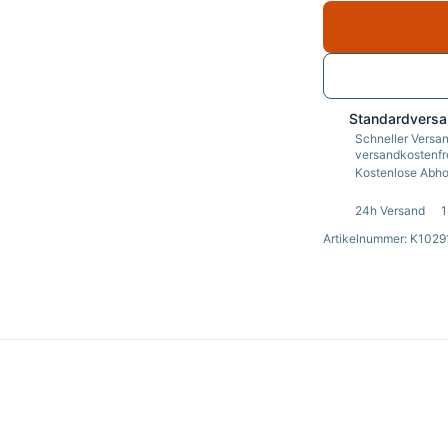
Standardvers
Schneller Versan
versandkostenfre
Kostenlose Abhol
24h Versand
1
Artikelnummer: K1029