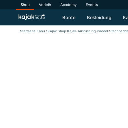
Shop
Verleih
Academy
Events
Boote
Bekleidung
Ka
Startseite
›
Kanu / Kajak Shop
›
Kajak-Ausrüstung
›
Paddel
›
Stechpadde