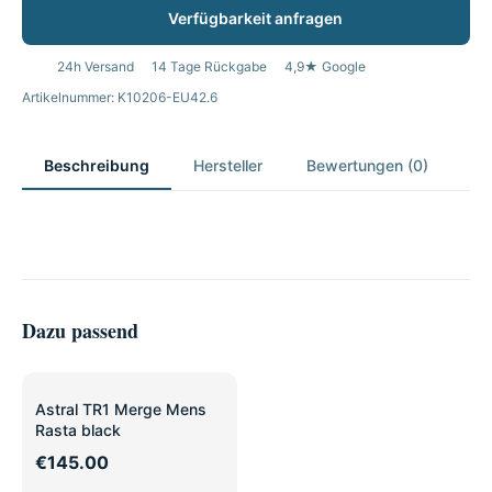
Verfügbarkeit anfragen
24h Versand
14 Tage Rückgabe
4,9★ Google
Artikelnummer: K10206-EU42.6
Beschreibung
Hersteller
Bewertungen (0)
Dazu passend
Astral TR1 Merge Mens
Rasta black
€145.00