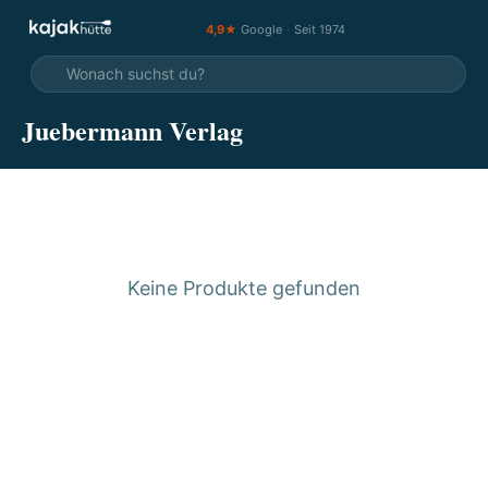
4,9★
Google
·
Seit 1974
Juebermann Verlag
Keine Produkte gefunden