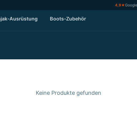
4,9
★
Googl
jak-Ausrüstung
Boots-Zubehör
Keine Produkte gefunden