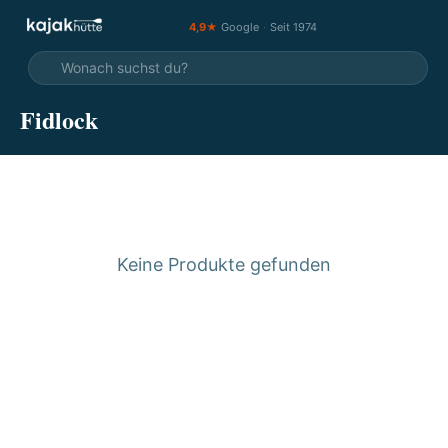
4,9★
Google
·
Seit 1974
Fidlock
Keine Produkte gefunden