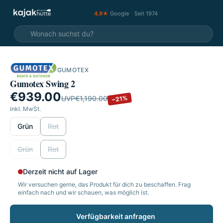
4,9★
Google
·
Seit 1974
GUMOTEX
SALE
Gumotex Swing 2
€939.00
−21%
UVP
€1,190.00
inkl. MwSt.
wählen
Grün
Rot
wählen
Grün
Rot
Derzeit nicht auf Lager
Wir versuchen gerne, das Produkt für dich zu beschaffen. Frag
einfach nach und wir schauen, was möglich ist.
Verfügbarkeit anfragen