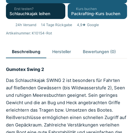
Erst testen?
Kurs buchen
Schlauchkajak leihen
Packrafting-Kurs buchen
24h Versand
14 Tage Rückgabe
4,9★ Google
Artikelnummer: K10154-Rot
Beschreibung
Hersteller
Bewertungen (0)
Gumotex Swing 2
Das Schlauchkajak SWING 2 ist besonders für Fahrten
auf fließenden Gewässern (bis Wildwasserstufe 2), Seen
und ruhigen Meeresbuchten geeignet. Sein geringes
Gewicht und die an Bug und Heck angebrachten Griffe
erleichtern das Tragen bzw. Umsetzen des Bootes.
Reißverschlüsse ermöglichen einen schnellen Zugriff auf
den Gepäckraum. Zahlreiche Verstärkungen verleihen
dem Boot eine gute Fahrstabilität und vereinfachen das