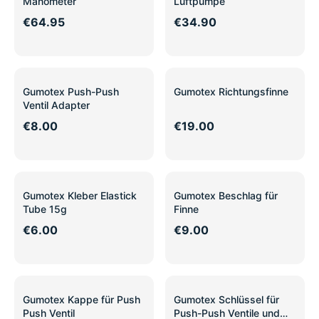
Manometer
Luftpumpe
€64.95
€34.90
Gumotex Push-Push
Gumotex Richtungsfinne
Ventil Adapter
€8.00
€19.00
Gumotex Kleber Elastick
Gumotex Beschlag für
Tube 15g
Finne
€6.00
€9.00
Gumotex Kappe für Push
Gumotex Schlüssel für
Push Ventil
Push-Push Ventile und