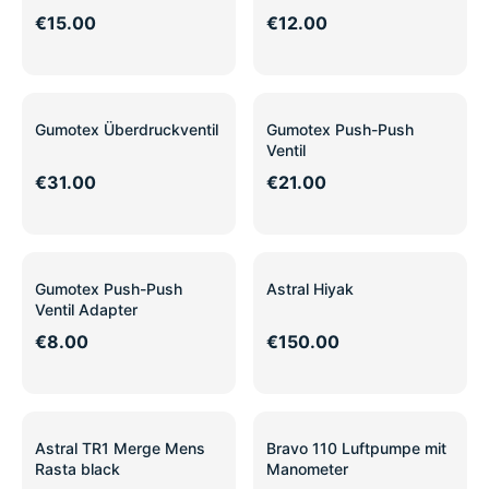
Überdruckventile HOBBY
€15.00
€12.00
Gumotex Überdruckventil
Gumotex Push-Push
Ventil
€31.00
€21.00
Gumotex Push-Push
Astral Hiyak
Ventil Adapter
€8.00
€150.00
Astral TR1 Merge Mens
Bravo 110 Luftpumpe mit
Rasta black
Manometer