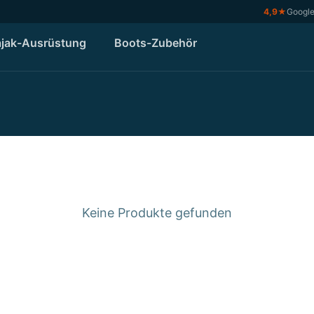
4,9
★
Googl
jak-Ausrüstung
Boots-Zubehör
Keine Produkte gefunden