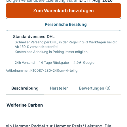
Morgen versandbereit,
Lieferung vsl. am
Di., 11. Aug. 2026
Zum Warenkorb hinzufügen
Persönliche Beratung
Standardversand DHL
Schneller Versand per DHL, in der Regel in 2–3 Werktagen bei dir.
Ab 150 € versandkostenfrei.
Kostenlose Abholung in Peiting immer möglich.
24h Versand
14 Tage Rückgabe
4,9★ Google
Artikelnummer: K10087-230-240cm-4-teilig
Beschreibung
Hersteller
Bewertungen (0)
Wolferine Carbon
ein Hammer Paddel zur Hammer Preis/ Leistung. DIe