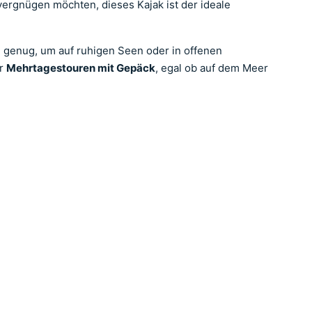
vergnügen möchten, dieses Kajak ist der ideale
g genug, um auf ruhigen Seen oder in offenen
ür
Mehrtagestouren mit Gepäck
, egal ob auf dem Meer