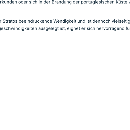
erkunden oder sich in der Brandung der portugiesischen Küste 
r Stratos beeindruckende Wendigkeit und ist dennoch vielseiti
schwindigkeiten ausgelegt ist, eignet er sich hervorragend f