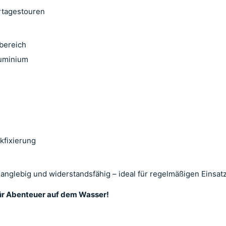
rtagestouren
bereich
luminium
kfixierung
 langlebig und widerstandsfähig – ideal für regelmäßigen Einsa
 für Abenteuer auf dem Wasser!