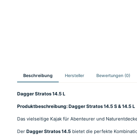
Beschreibung
Hersteller
Bewertungen (0)
Dagger Stratos 14.5 L
Produktbeschreibung: Dagger Stratos 14.5 S & 14.5 L
Das vielseitige Kajak für Abenteurer und Naturentdeck
Der
Dagger Stratos 14.5
bietet die perfekte Kombinatio