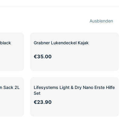
Ausblenden
black
Grabner Lukendeckel Kajak
€35.00
en Sack 2L
Lifesystems Light & Dry Nano Erste Hilfe
Set
€23.90