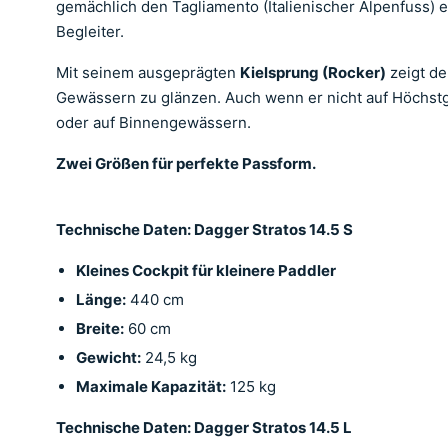
gemächlich den Tagliamento (Italienischer Alpenfuss) 
Begleiter.
Mit seinem ausgeprägten
Kielsprung (Rocker)
zeigt de
Gewässern zu glänzen. Auch wenn er nicht auf Höchstge
oder auf Binnengewässern.
Zwei Größen für perfekte Passform.
Technische Daten: Dagger Stratos 14.5 S
Kleines Cockpit für kleinere Paddler
Länge:
440 cm
Breite:
60 cm
Gewicht:
24,5 kg
Maximale Kapazität:
125 kg
Technische Daten: Dagger Stratos 14.5 L