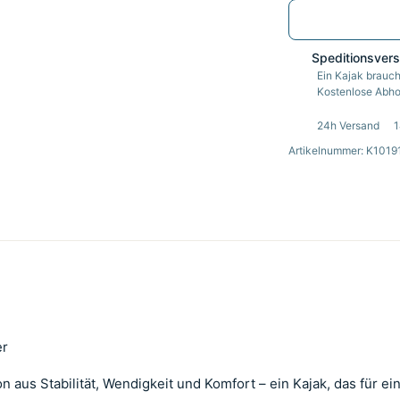
Speditionsver
Ein Kajak brauch
Kostenlose Abhol
24h Versand
1
Artikelnummer: K1019
er
n aus Stabilität, Wendigkeit und Komfort – ein Kajak, das für ei