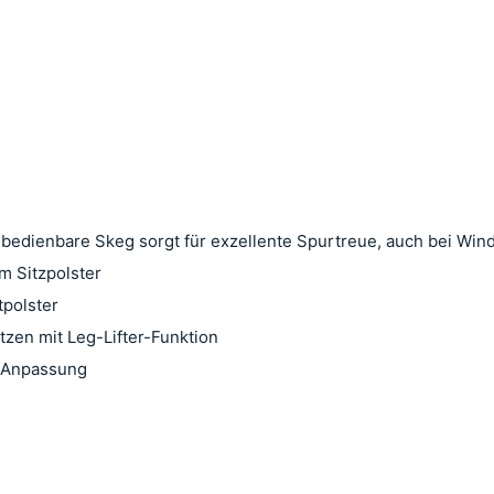
 bedienbare Skeg sorgt für exzellente Spurtreue, auch bei Win
m Sitzpolster
tpolster
tzen mit Leg-Lifter-Funktion
e Anpassung