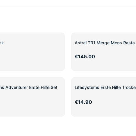
ak
Astral TR1 Merge Mens Rasta 
€145.00
ms Adventurer Erste Hilfe Set
Lifesystems Erste Hilfe Trock
€14.90