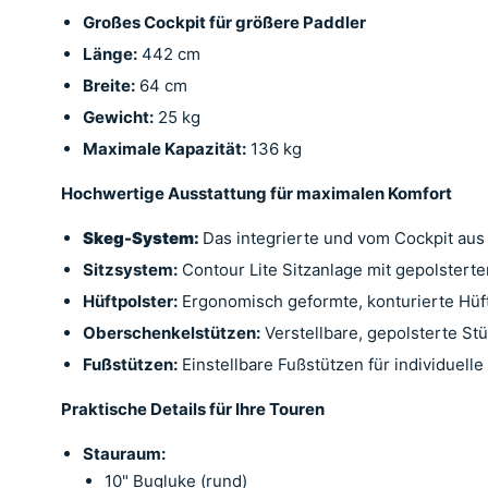
Großes Cockpit für größere Paddler
Länge:
442 cm
Breite:
64 cm
Gewicht:
25 kg
Maximale Kapazität:
136 kg
Hochwertige Ausstattung für maximalen Komfort
Skeg-System:
Das integrierte und vom Cockpit aus
Sitzsystem:
Contour Lite Sitzanlage mit gepolsterte
Hüftpolster:
Ergonomisch geformte, konturierte Hüf
Oberschenkelstützen:
Verstellbare, gepolsterte Stü
Fußstützen:
Einstellbare Fußstützen für individuell
Praktische Details für Ihre Touren
Stauraum:
10" Bugluke (rund)