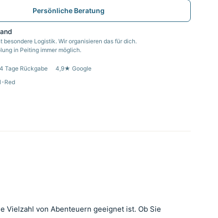
Persönliche Beratung
sand
t besondere Logistik. Wir organisieren das für dich.
ung in Peiting immer möglich.
4 Tage Rückgabe
4,9★ Google
1-Red
ne Vielzahl von Abenteuern geeignet ist. Ob Sie