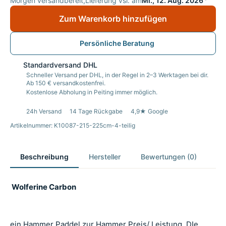
Morgen versandbereit,
Lieferung vsl. am
Mi., 12. Aug. 2026
Zum Warenkorb hinzufügen
Persönliche Beratung
Standardversand DHL
Schneller Versand per DHL, in der Regel in 2–3 Werktagen bei dir.
Ab 150 € versandkostenfrei.
Kostenlose Abholung in Peiting immer möglich.
24h Versand
14 Tage Rückgabe
4,9★ Google
Artikelnummer: K10087-215-225cm-4-teilig
Beschreibung
Hersteller
Bewertungen (0)
Wolferine Carbon
ein Hammer Paddel zur Hammer Preis/ Leistung. DIe