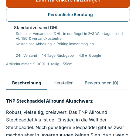
Persönliche Beratung
Standardversand DHL
Schneller Versand per DHL, in der Regel in 2–3 Werktagen bei dir.
Ab 150 € versandkostenfrei.
Kostenlose Abholung in Peiting immer möglich.
24h Versand
14 Tage Rückgabe
4,9★ Google
Artikelnummer: K10091-1-teilig-155cm
Beschreibung
Hersteller
Bewertungen (0)
TNP Stechpaddel Allround Alu schwarz
Robust, vielseitig, preiswert. Das TNP Allround
Stechpaddel Alu ist der Einstieg in die Welt der
Stechpaddel. Noch günstigere Stecpaddel gibt es zwar
machen aber in unseren Augen keinen Sinn, da zu wenig