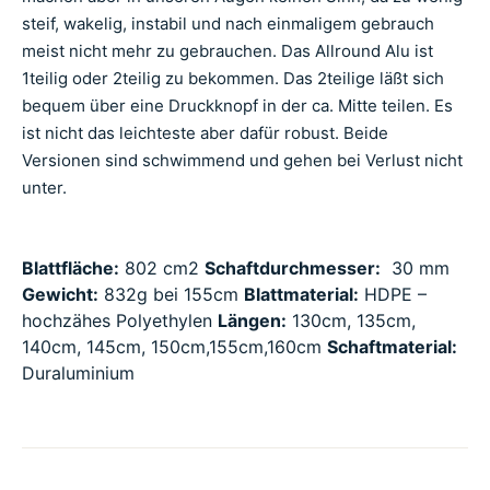
steif, wakelig, instabil und nach einmaligem gebrauch
meist nicht mehr zu gebrauchen. Das Allround Alu ist
1teilig oder 2teilig zu bekommen. Das 2teilige läßt sich
bequem über eine Druckknopf in der ca. Mitte teilen. Es
ist nicht das leichteste aber dafür robust. Beide
Versionen sind schwimmend und gehen bei Verlust nicht
unter.
Blattfläche:
802 cm2
Schaftdurchmesser:
30 mm
Gewicht:
832g bei 155cm
Blattmaterial:
HDPE –
hochzähes Polyethylen
Längen:
130cm, 135cm,
140cm, 145cm, 150cm,155cm,160cm
Schaftmaterial:
Duraluminium