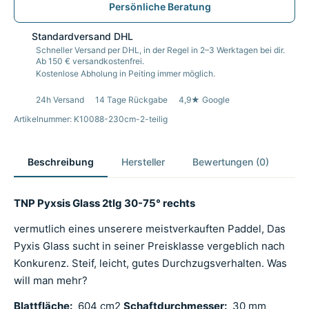
Persönliche Beratung
Standardversand DHL
Schneller Versand per DHL, in der Regel in 2–3 Werktagen bei dir.
Ab 150 € versandkostenfrei.
Kostenlose Abholung in Peiting immer möglich.
24h Versand
14 Tage Rückgabe
4,9★ Google
Artikelnummer: K10088-230cm-2-teilig
Beschreibung
Hersteller
Bewertungen (0)
TNP Pyxsis Glass 2tlg 30-75° rechts
vermutlich eines unserere meistverkauften Paddel, Das
Pyxis Glass sucht in seiner Preisklasse vergeblich nach
Konkurenz. Steif, leicht, gutes Durchzugsverhalten. Was
will man mehr?
Blattfläche:
604 cm2
Schaftdurchmesser:
30 mm