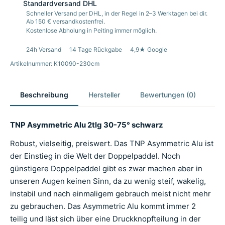
Standardversand DHL
Schneller Versand per DHL, in der Regel in 2–3 Werktagen bei dir.
Ab 150 € versandkostenfrei.
Kostenlose Abholung in Peiting immer möglich.
24h Versand
14 Tage Rückgabe
4,9★ Google
Artikelnummer: K10090-230cm
Beschreibung
Hersteller
Bewertungen (0)
TNP Asymmetric Alu 2tlg 30-75° schwarz
Robust, vielseitig, preiswert. Das TNP Asymmetric Alu ist
der Einstieg in die Welt der Doppelpaddel. Noch
günstigere Doppelpaddel gibt es zwar machen aber in
unseren Augen keinen Sinn, da zu wenig steif, wakelig,
instabil und nach einmaligem gebrauch meist nicht mehr
zu gebrauchen. Das Asymmetric Alu kommt immer 2
teilig und läst sich über eine Druckknopfteilung in der