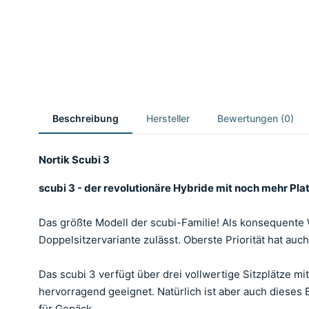
Beschreibung
Hersteller
Bewertungen (0)
Nortik Scubi 3
scubi 3 - der revolutionäre Hybride mit noch mehr Pla
Das größte Modell der scubi-Familie! Als konsequente W
Doppelsitzervariante zulässt. Oberste Priorität hat auc
Das scubi 3 verfügt über drei vollwertige Sitzplätze m
hervorragend geeignet. Natürlich ist aber auch dieses 
für Gepäck.