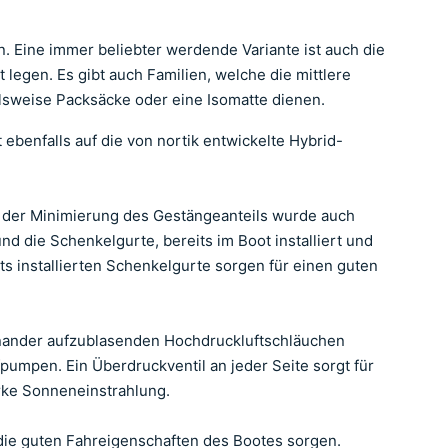
. Eine immer beliebter werdende Variante ist auch die
legen. Es gibt auch Familien, welche die mittlere
elsweise Packsäcke oder eine Isomatte dienen.
 ebenfalls auf die von nortik entwickelte Hybrid-
p der Minimierung des Gestängeanteils wurde auch
d die Schenkelgurte, bereits im Boot installiert und
 installierten Schenkelgurte sorgen für einen guten
inander aufzublasenden Hochdruckluftschläuchen
fpumpen. Ein Überdruckventil an jeder Seite sorgt für
arke Sonneneinstrahlung.
die guten Fahreigenschaften des Bootes sorgen.