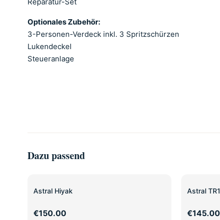
Reparatur-Set
Optionales Zubehör:
3-Personen-Verdeck inkl. 3 Spritzschürzen
Lukendeckel
Steueranlage
Dazu passend
Astral Hiyak
Astral TR
€150.00
€145.00