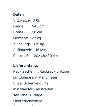
Daten
Sitzplätze: 3 (2)
Länge: 540 cm
Breite: 98 cm
Gewicht: 22 kg
Zuladung: 325 kg
Aufbauzeit: ~15 Min.
Packmaß: 120x48x30 cm
Lieferumfang:
Packtasche mit Rucksackfunktion
Luftpumpe mit Manometer
Sitze, Schenkelgurte
installierter Kielstreifen
seitliche D-Ringe,
Überdruckventile