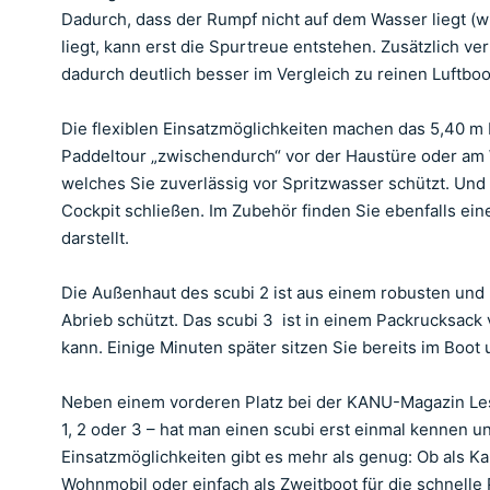
Dadurch, dass der Rumpf nicht auf dem Wasser liegt (wi
liegt, kann erst die Spurtreue entstehen. Zusätzlich v
dadurch deutlich besser im Vergleich zu reinen Luftbo
Die flexiblen Einsatzmöglichkeiten machen das 5,40 m L
Paddeltour „zwischendurch“ vor der Haustüre oder am
welches Sie zuverlässig vor Spritzwasser schützt. Und 
Cockpit schließen. Im Zubehör finden Sie ebenfalls e
darstellt.
Die Außenhaut des scubi 2 ist aus einem robusten und r
Abrieb schützt. Das scubi 3 ist in einem Packrucksack
kann. Einige Minuten später sitzen Sie bereits im Boot 
Neben einem vorderen Platz bei der KANU-Magazin Leser
1, 2 oder 3 – hat man einen scubi erst einmal kennen 
Einsatzmöglichkeiten gibt es mehr als genug: Ob als Ka
Wohnmobil oder einfach als Zweitboot für die schnelle