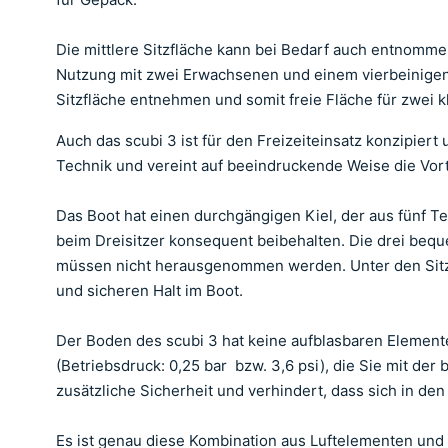
Die mittlere Sitzfläche kann bei Bedarf auch entnomme
Nutzung mit zwei Erwachsenen und einem vierbeinigen B
Sitzfläche entnehmen und somit freie Fläche für zwei 
Auch das scubi 3 ist für den Freizeiteinsatz konzipiert
Technik und vereint auf beeindruckende Weise die Vort
Das Boot hat einen durchgängigen Kiel, der aus fünf 
beim Dreisitzer konsequent beibehalten. Die drei bequ
müssen nicht herausgenommen werden. Unter den Sitzen
und sicheren Halt im Boot.
Der Boden des scubi 3 hat keine aufblasbaren Elemen
(Betriebsdruck: 0,25 bar bzw. 3,6 psi), die Sie mit de
zusätzliche Sicherheit und verhindert, dass sich in d
Es ist genau diese Kombination aus Luftelementen und