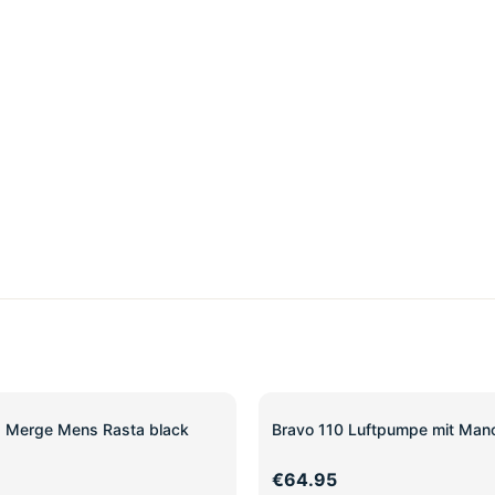
1 Merge Mens Rasta black
Bravo 110 Luftpumpe mit Man
€64.95