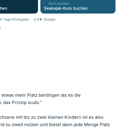
Kurs buchen
ihen
Seekajak-Kurs buchen
4 Tage Rückgabe
4,9★ Google
9
e etwas mehr Platz benötigen als es die
: das Prinzip scubi.“
chsene mit bis zu zwei kleinen Kindern ist es also
gend zu zweit nutzen und bietet dann jede Menge Platz