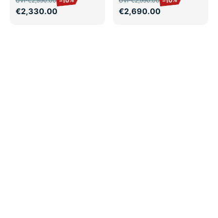
–10%
–10%
UVP
€2,590.00
UVP
€2,990.00
€2,330.00
€2,690.00