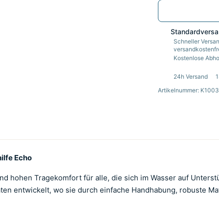
Standardvers
Schneller Versan
versandkostenfre
Kostenlose Abhol
24h Versand
1
Artikelnummer: K100
lfe Echo
und hohen Tragekomfort für alle, die sich im Wasser auf Unters
vitäten entwickelt, wo sie durch einfache Handhabung, robuste 