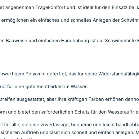
et angenehmen Tragekomfort und ist ideal für den Einsatz bei l
e ermöglichen ein einfaches und schnelles Anlegen der Schwim
en Bauweise und einfachen Handhabung ist die Schwimmhilfe E
wertigem Polyamid gefertigt, das für seine Widerstandsfähigke
Rot für eine gute Sichtbarkeit im Wasser.
reifen ausgestattet, aber ihre kräftigen Farben erhöhen dennoc
orm und bietet den erforderlichen Schutz für den Wasserauftrie
hl für alle, die eine zuverlässige, bequeme und leicht handhab
n sicheren Auftrieb und lässt sich schnell und einfach anlegen.