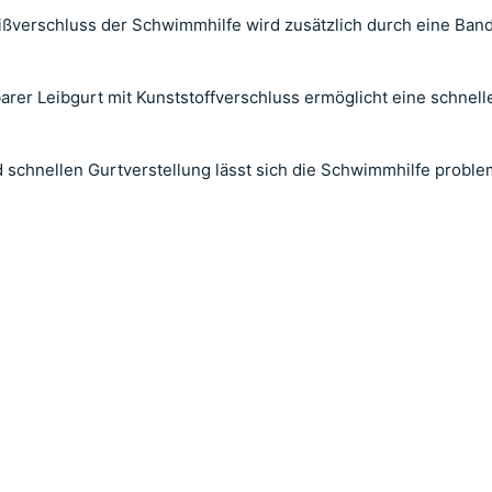
ßverschluss der Schwimmhilfe wird zusätzlich durch eine Ban
lbarer Leibgurt mit Kunststoffverschluss ermöglicht eine schn
 schnellen Gurtverstellung lässt sich die Schwimmhilfe proble