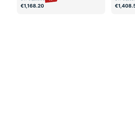
€1,168.20
€1,408.