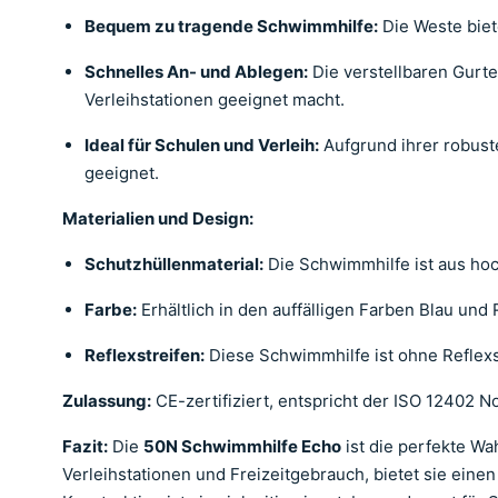
Bequem zu tragende Schwimmhilfe:
Die Weste biet
Schnelles An- und Ablegen:
Die verstellbaren Gurt
Verleihstationen geeignet macht.
Ideal für Schulen und Verleih:
Aufgrund ihrer robust
geeignet.
Materialien und Design:
Schutzhüllenmaterial:
Die Schwimmhilfe ist aus hoch
Farbe:
Erhältlich in den auffälligen Farben Blau und 
Reflexstreifen:
Diese Schwimmhilfe ist ohne Reflexst
Zulassung:
CE-zertifiziert, entspricht der ISO 12402 N
Fazit:
Die
50N Schwimmhilfe Echo
ist die perfekte Wa
Verleihstationen und Freizeitgebrauch, bietet sie eine