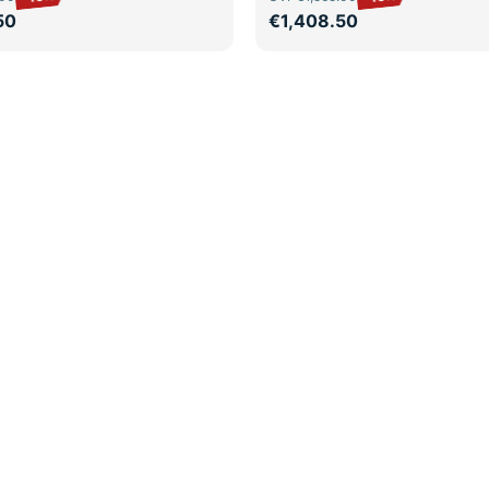
50
€1,408.50