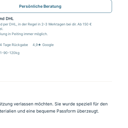
Persönliche Beratung
and DHL
d per DHL, in der Regel in 2–3 Werktagen bei dir. Ab 150 €
i.
ung in Peiting immer möglich.
4 Tage Rückgabe
4,9★ Google
31-90-120kg
tützung verlassen möchten. Sie wurde speziell für den
Materialien und eine bequeme Passform überzeugt.