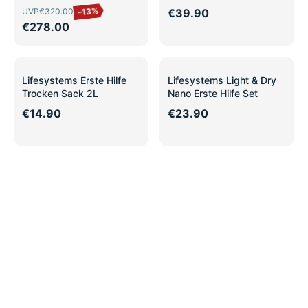
–13%
UVP
€320.00
€39.90
€278.00
Lifesystems Erste Hilfe
Lifesystems Light & Dry
Trocken Sack 2L
Nano Erste Hilfe Set
€14.90
€23.90