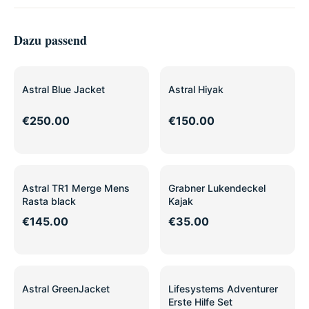
Dazu passend
Astral Blue Jacket
Astral Hiyak
€250.00
€150.00
Astral TR1 Merge Mens
Grabner Lukendeckel
Rasta black
Kajak
€145.00
€35.00
SALE
Astral GreenJacket
Lifesystems Adventurer
Erste Hilfe Set