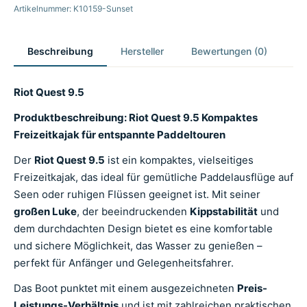
Artikelnummer: K10159-Sunset
Beschreibung
Hersteller
Bewertungen (0)
Riot Quest 9.5
Produktbeschreibung: Riot Quest 9.5 Kompaktes
Freizeitkajak für entspannte Paddeltouren
Der
Riot Quest 9.5
ist ein kompaktes, vielseitiges
Freizeitkajak, das ideal für gemütliche Paddelausflüge auf
Seen oder ruhigen Flüssen geeignet ist. Mit seiner
großen Luke
, der beeindruckenden
Kippstabilität
und
dem durchdachten Design bietet es eine komfortable
und sichere Möglichkeit, das Wasser zu genießen –
perfekt für Anfänger und Gelegenheitsfahrer.
Das Boot punktet mit einem ausgezeichneten
Preis-
Leistungs-Verhältnis
und ist mit zahlreichen praktischen