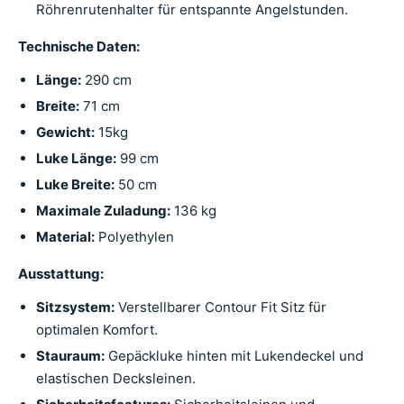
Röhrenrutenhalter für entspannte Angelstunden.
Technische Daten:
Länge:
290 cm
Breite:
71 cm
Gewicht:
15kg
Luke Länge:
99 cm
Luke Breite:
50 cm
Maximale Zuladung:
136 kg
Material:
Polyethylen
Ausstattung:
Sitzsystem:
Verstellbarer Contour Fit Sitz für
optimalen Komfort.
Stauraum:
Gepäckluke hinten mit Lukendeckel und
elastischen Decksleinen.