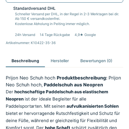
Standardversand DHL
Schneller Versand per DHL, in der Regel in 2–3 Werktagen bei dir.
Ab 150 € versandkostenfrei.
Kostenlose Abholung in Peiting immer möglich.
24h Versand
14 Tage Rückgabe
4,9★ Google
Artikelnummer: K10422-35-36
Beschreibung
Hersteller
Bewertungen (0)
Prijon Neo Schuh hoch
Produktbeschreibung:
Prijon
Neo Schuh hoch,
Paddelschuh aus Neopren
Der
hochschaftige Paddelschuh aus elastischem
Neopren
ist der ideale Begleiter für alle
Paddelsportarten. Mit seinen
aufvulkanisierten Sohlen
bietet er hervorragende Rutschfestigkeit und Schutz für
deine Füße, während er gleichzeitig für Flexibilität und
Komfort sorgt. Der
hohe Schaft
schützt zusätzlich den