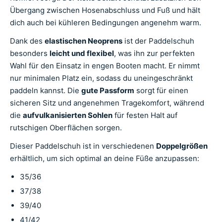
Übergang zwischen Hosenabschluss und Fuß und hält
dich auch bei kühleren Bedingungen angenehm warm.
Dank des
elastischen Neoprens
ist der Paddelschuh
besonders
leicht und flexibel
, was ihn zur perfekten
Wahl für den Einsatz in engen Booten macht. Er nimmt
nur minimalen Platz ein, sodass du uneingeschränkt
paddeln kannst. Die
gute Passform
sorgt für einen
sicheren Sitz und angenehmen Tragekomfort, während
die
aufvulkanisierten Sohlen
für festen Halt auf
rutschigen Oberflächen sorgen.
Dieser Paddelschuh ist in verschiedenen
Doppelgrößen
erhältlich, um sich optimal an deine Füße anzupassen:
35/36
37/38
39/40
41/42