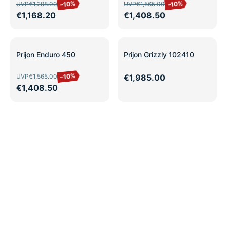
–10%
–10%
UVP
€1,298.00
UVP
€1,565.00
€1,168.20
€1,408.50
SALE
Prijon Enduro 450
Prijon Grizzly 102410
–10%
UVP
€1,565.00
€1,985.00
€1,408.50