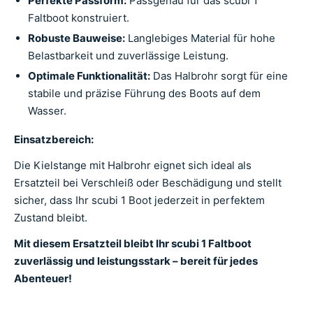
Perfekte Passform:
Passgenau für das scubi 1
Faltboot konstruiert.
Robuste Bauweise:
Langlebiges Material für hohe
Belastbarkeit und zuverlässige Leistung.
Optimale Funktionalität:
Das Halbrohr sorgt für eine
stabile und präzise Führung des Boots auf dem
Wasser.
Einsatzbereich:
Die Kielstange mit Halbrohr eignet sich ideal als
Ersatzteil bei Verschleiß oder Beschädigung und stellt
sicher, dass Ihr scubi 1 Boot jederzeit in perfektem
Zustand bleibt.
Mit diesem Ersatzteil bleibt Ihr scubi 1 Faltboot
zuverlässig und leistungsstark – bereit für jedes
Abenteuer!