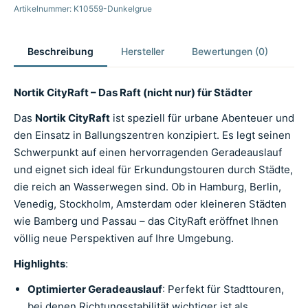
Artikelnummer: K10559-Dunkelgrue
Beschreibung
Hersteller
Bewertungen (0)
Nortik CityRaft – Das Raft (nicht nur) für Städter
Das
Nortik CityRaft
ist speziell für urbane Abenteuer und
den Einsatz in Ballungszentren konzipiert. Es legt seinen
Schwerpunkt auf einen hervorragenden Geradeauslauf
und eignet sich ideal für Erkundungstouren durch Städte,
die reich an Wasserwegen sind. Ob in Hamburg, Berlin,
Venedig, Stockholm, Amsterdam oder kleineren Städten
wie Bamberg und Passau – das CityRaft eröffnet Ihnen
völlig neue Perspektiven auf Ihre Umgebung.
Highlights
:
Optimierter Geradeauslauf
: Perfekt für Stadttouren,
bei denen Richtungsstabilität wichtiger ist als