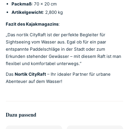
Packmaß
: 70 x 20 cm
Artikelgewicht
: 2,800 kg
Fazit des Kajakmagazins
:
„Das nortik CityRaft ist der perfekte Begleiter für
Sightseeing vom Wasser aus. Egal ob für ein paar
entspannte Paddelschläge in der Stadt oder zum
Erkunden stehender Gewässer – mit diesem Raft ist man
flexibel und komfortabel unterwegs.“
Das
Nortik CityRaft
– Ihr idealer Partner für urbane
Abenteuer auf dem Wasser!
Dazu passend