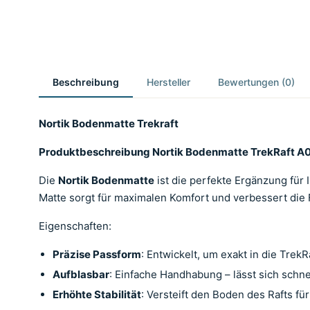
Beschreibung
Hersteller
Bewertungen (0)
Nortik Bodenmatte Trekraft
Produktbeschreibung Nortik Bodenmatte TrekRaft A
Die
Nortik Bodenmatte
ist die perfekte Ergänzung für 
Matte sorgt für maximalen Komfort und verbessert die Fu
Eigenschaften:
Präzise Passform
: Entwickelt, um exakt in die Trek
Aufblasbar
: Einfache Handhabung – lässt sich schne
Erhöhte Stabilität
: Versteift den Boden des Rafts fü