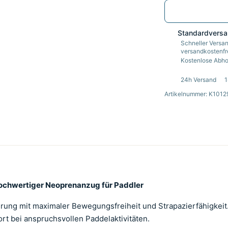
Standardvers
Schneller Versan
versandkostenfre
Kostenlose Abhol
24h Versand
1
Artikelnummer: K101
ochwertiger Neoprenanzug für Paddler
rung mit maximaler Bewegungsfreiheit und Strapazierfähigkeit.
 bei anspruchsvollen Paddelaktivitäten.