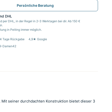
Persönliche Beratung
and DHL
d per DHL, in der Regel in 2–3 Werktagen bei dir. Ab 150 €
i.
ung in Peiting immer möglich.
4 Tage Rückgabe
4,9★ Google
29-Damen42
 Mit seiner durchdachten Konstruktion bietet dieser 3