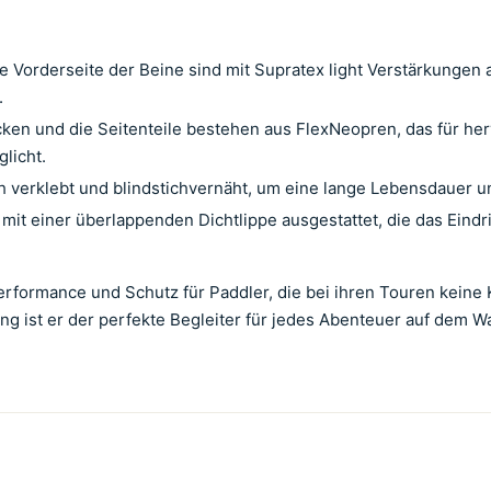
 Vorderseite der Beine sind mit Supratex light Verstärkungen a
.
ken und die Seitenteile bestehen aus FlexNeopren, das für her
licht.
h verklebt und blindstichvernäht, um eine lange Lebensdauer u
 mit einer überlappenden Dichtlippe ausgestattet, die das Eind
rformance und Schutz für Paddler, die bei ihren Touren keine
 ist er der perfekte Begleiter für jedes Abenteuer auf dem W