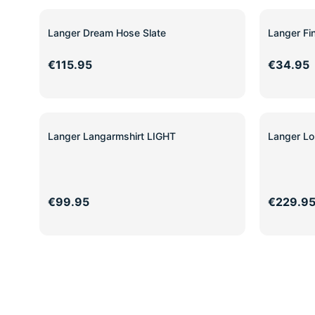
Langer Dream Hose Slate
Langer F
€115.95
€34.95
Langer Langarmshirt LIGHT
Langer Lo
€99.95
€229.9