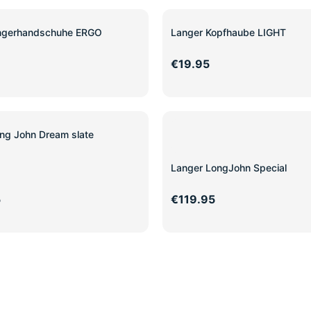
ingerhandschuhe ERGO
Langer Kopfhaube LIGHT
€19.95
ng John Dream slate
Langer LongJohn Special
5
€119.95