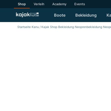
Shop
Verleih
Academy
Events
Boote
Bekleidung
Ka
Startseite
›
Kanu / Kajak Shop
›
Bekleidung
›
Neoprenbekleidung
›
Neop