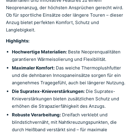
Materialien und innovative Features zu einem
Neoprenanzug, der höchsten Ansprüchen gerecht wird.
Ob für sportliche Einsätze oder längere Touren – dieser
Anzug bietet perfekten Komfort, Schutz und
Langlebigkeit.
Highlights:
Hochwertige Materialien:
Beste Neoprenqualitäten
garantieren Wärmeisolierung und Flexibilität.
Maximaler Komfort:
Das weiche Thermoplushfutter
und die dehnbaren Innospaneinsätze sorgen für ein
angenehmes Tragegefühl, auch bei längerer Nutzung.
Die Supratex-Knieverstärkungen:
Die Supratex-
Knieverstärkungen bieten zusätzlichen Schutz und
erhöhen die Strapazierfähigkeit des Anzugs.
Robuste Verarbeitung:
Dreifach verklebt und
blindstichvernäht, mit Nahtkreuzungspunkten, die
durch Heißband verstärkt sind – für maximale