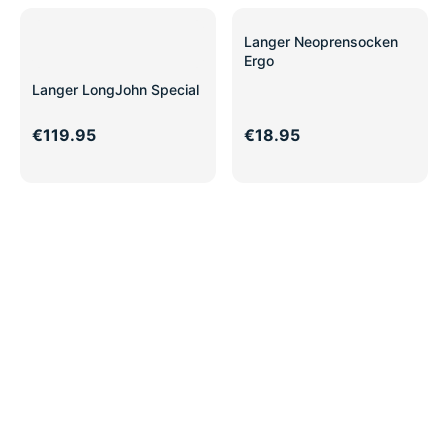
Langer Neoprensocken
Ergo
Langer LongJohn Special
€119.95
€18.95