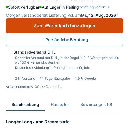
Sofort verfügbar
Auf Lager in Peiting
Beratung vor Ort →
1
Morgen versandbereit,
Lieferung vsl. am
Mi., 12. Aug. 2026
Zum Warenkorb hinzufügen
Persönliche Beratung
Standardversand DHL
Schneller Versand per DHL, in der Regel in 2–3 Werktagen bei dir.
Ab 150 € versandkostenfrei.
Kostenlose Abholung in Peiting immer möglich.
24h Versand
14 Tage Rückgabe
4,9★ Google
Artikelnummer: K10044-Damen44
Beschreibung
Hersteller
Bewertungen (0)
Langer Long John Dream slate