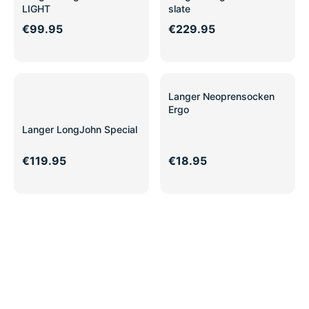
LIGHT
slate
€99.95
€229.95
Langer Neoprensocken
Ergo
Langer LongJohn Special
€119.95
€18.95