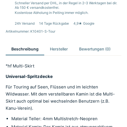
Schneller Versand per DHL, in der Regel in 2–3 Werktagen bei dir.
Ab 150 € versandkostenfrei.
Kostenlose Abholung in Peiting immer möglich.
24h Versand
14 Tage Rückgabe
4,9★ Google
Artikelnummer: K10401-S-Tour
Beschreibung
Hersteller
Bewertungen (0)
°hf Multi-Skirt
Universal-Spritzdecke
Für Touring auf Seen, Flüssen und im leichten
Wildwasser. Mit dem verstellbaren Kamin ist die Multi-
Skirt auch optimal bei wechselnden Benutzern (z.B.
Kanu-Verein).
Material Teller: 4mm Multistretch-Neopren
Material Kamin: Der Kamin ist aus atmungsaktivem