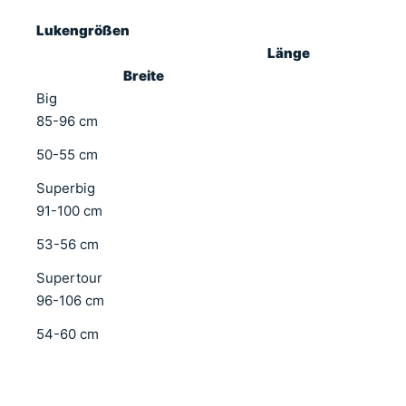
Lukengrößen
Länge
Breite
Big
85-96 cm
50-55 cm
Superbig
91-100 cm
53-56 cm
Supertour
96-106 cm
54-60 cm