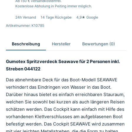
Ab 150 € versandkostenfrei.
Kostenlose Abholung in Peiting immer möglich.
24h Versand
14 Tage Rückgabe
4,9★ Google
Artikelnummer: K10785
Beschreibung
Hersteller
Bewertungen (0)
Gumotex Spritzverdeck Seawave für 2 Personen inkl.
Streben 044122
Das abnehmbare Deck für das Boot-Modell SEAWAVE
verhindert das Eindringen von Wasser in das Boot.
Darüber hinaus bietet es einfach erreichbaren Stauraum,
welchen Sie sowohl bei kurzen als auch längeren Reisen
schätzen werden. Das Cockpit kann einfach mit Hilfe des
vorhandenen Klettverschlusses am aufgeblasenen Boot
befestigt werden. Das Cockpit SEAWAVE wird zusammen
mit vier leichten Metallstreben, die die Form zu halten