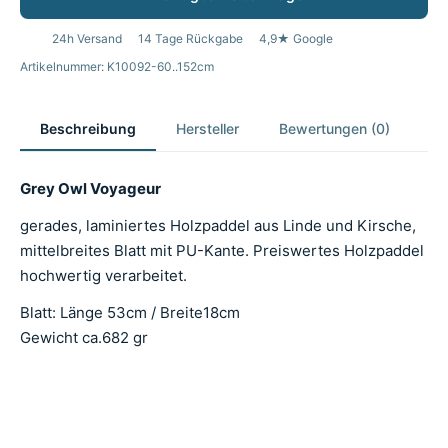
24h Versand
14 Tage Rückgabe
4,9★ Google
Artikelnummer: K10092-60..152cm
Beschreibung
Hersteller
Bewertungen (0)
Grey Owl Voyageur
gerades, laminiertes Holzpaddel aus Linde und Kirsche,
mittelbreites Blatt mit PU-Kante. Preiswertes Holzpaddel
hochwertig verarbeitet.
Blatt: Länge 53cm / Breite18cm
Gewicht ca.682 gr