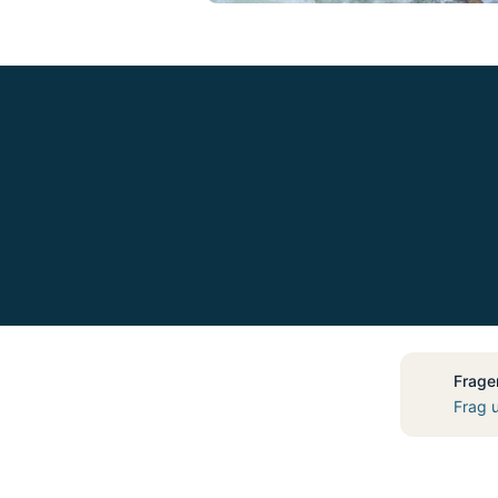
Frage
Frag 