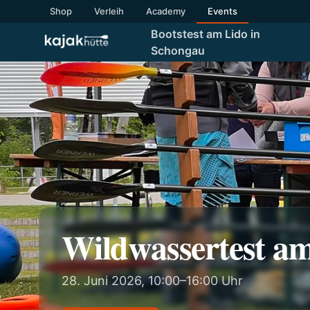
Shop
Verleih
Academy
Events
Bootstest am Lido in
Schongau
Wildwassertest am
28. Juni 2026, 10:00–16:00 Uhr