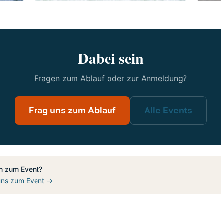
Dabei sein
Fragen zum Ablauf oder zur Anmeldung?
Frag uns zum Ablauf
Alle Events
n zum Event?
uns zum Event →