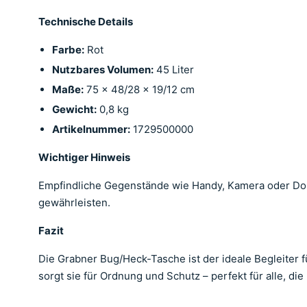
Technische Details
Farbe:
Rot
Nutzbares Volumen:
45 Liter
Maße:
75 x 48/28 x 19/12 cm
Gewicht:
0,8 kg
Artikelnummer:
1729500000
Wichtiger Hinweis
Empfindliche Gegenstände wie Handy, Kamera oder Doku
gewährleisten.
Fazit
Die Grabner Bug/Heck-Tasche ist der ideale Begleiter 
sorgt sie für Ordnung und Schutz – perfekt für alle, di