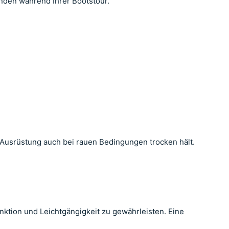
nden während Ihrer Bootstour.
 Ausrüstung auch bei rauen Bedingungen trocken hält.
nktion und Leichtgängigkeit zu gewährleisten. Eine