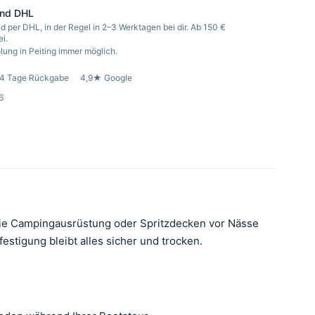
and DHL
d per DHL, in der Regel in 2–3 Werktagen bei dir. Ab 150 €
i.
ung in Peiting immer möglich.
4 Tage Rückgabe
4,9★ Google
6
wie Campingausrüstung oder Spritzdecken vor Nässe
estigung bleibt alles sicher und trocken.