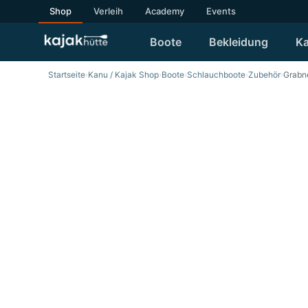
Shop
Verleih
Academy
Events
Boote
Bekleidung
Ka
Startseite
›
Kanu / Kajak Shop
›
Boote
›
Schlauchboote
›
Zubehör
›
Grabn