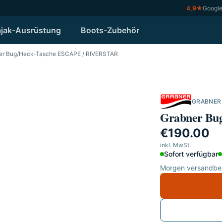
4,9
★
Googl
jak-Ausrüstung
Boots-Zubehör
er Bug/Heck-Tasche ESCAPE / RIVERSTAR
GRABNER
Grabner Bu
€190.00
inkl. MwSt.
Sofort verfügbar
Morgen versandber