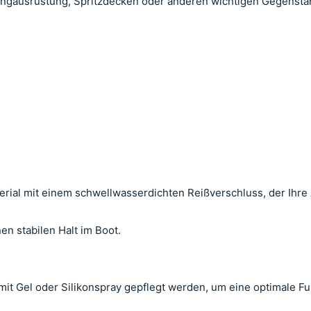
pingausrüstung, Spritzdecken oder anderen wichtigen Gegenstä
rial mit einem schwellwasserdichten Reißverschluss, der Ihre
n stabilen Halt im Boot.
it Gel oder Silikonspray gepflegt werden, um eine optimale Fu