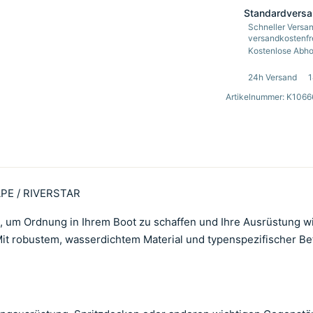
Standardvers
Schneller Versan
versandkostenfre
Kostenlose Abhol
24h Versand
1
Artikelnummer: K1066
APE / RIVERSTAR
g, um Ordnung in Ihrem Boot zu schaffen und Ihre Ausrüstung 
Mit robustem, wasserdichtem Material und typenspezifischer Bef