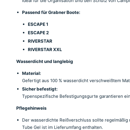
Ideal für die Organisation und den Schutz von Cam
Passend für Grabner Boote:
ESCAPE 1
ESCAPE 2
RIVERSTAR
RIVERSTAR XXL
Wasserdicht und langlebig
Material:
Gefertigt aus 100 % wasserdicht verschweißtem Mate
Sicher befestigt:
Typenspezifische Befestigungsgurte garantieren eine
Pflegehinweis
Der wasserdichte Reißverschluss sollte regelmäßig m
Tube Gel ist im Lieferumfang enthalten.