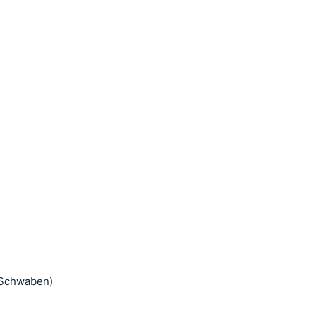
.Schwaben)