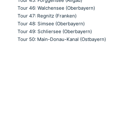
Tour 45: Forggensee (Allgäu)
Tour 46: Walchensee (Oberbayern)
Tour 47: Regnitz (Franken)
Tour 48: Simsee (Oberbayern)
Tour 49: Schliersee (Oberbayern)
Tour 50: Main-Donau-Kanal (Ostbayern)