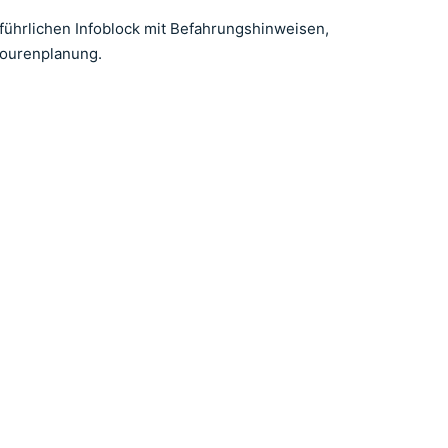
führlichen Infoblock mit Befahrungshinweisen,
Tourenplanung.