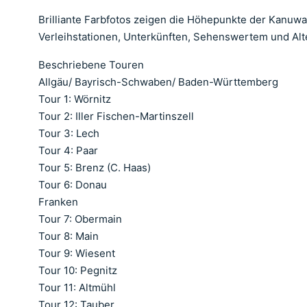
Brilliante Farbfotos zeigen die Höhepunkte der Kanuw
Verleihstationen, Unterkünften, Sehenswertem und Alt
Beschriebene Touren
Allgäu/ Bayrisch-Schwaben/ Baden-Württemberg
Tour 1: Wörnitz
Tour 2: Iller Fischen-Martinszell
Tour 3: Lech
Tour 4: Paar
Tour 5: Brenz (C. Haas)
Tour 6: Donau
Franken
Tour 7: Obermain
Tour 8: Main
Tour 9: Wiesent
Tour 10: Pegnitz
Tour 11: Altmühl
Tour 12: Tauber