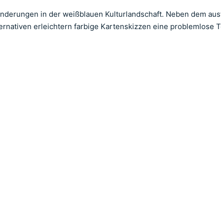
anderungen in der weißblauen Kulturlandschaft. Neben dem aus
ernativen erleichtern farbige Kartenskizzen eine problemlose 