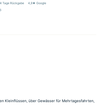
4 Tage Rückgabe
4,9★ Google
6
en Kleinflüssen, über Gewässer für Mehrtagesfahrten,