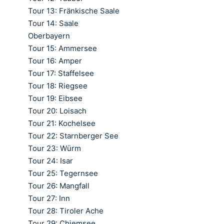
Tour 13: Fränkische Saale
Tour 14: Saale
Oberbayern
Tour 15: Ammersee
Tour 16: Amper
Tour 17: Staffelsee
Tour 18: Riegsee
Tour 19: Eibsee
Tour 20: Loisach
Tour 21: Kochelsee
Tour 22: Starnberger See
Tour 23: Würm
Tour 24: Isar
Tour 25: Tegernsee
Tour 26: Mangfall
Tour 27: Inn
Tour 28: Tiroler Ache
Tour 29: Chiemsee