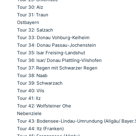
Tour 30: Alz
Tour 31: Traun
Ostbayern
Tour 32: Salzach
Tour 33: Donau Vohburg-Kelheim
Tour 34: Donau Passau-Jochenstein
Tour 35: Isar Freising-Landshut
Tour 36: Isar/ Donau Plattling-Vilshofen
Tour 37: Regen mit Schwarzer Regen
Tour 38: Naab
Tour 39: Schwarzach
Tour 40: Vils
Tour 41: Ilz
Tour 42: Wolfsteiner Ohe
Nebenziele
Tour 43: Bodensee-Lindau-Umrundung (Allgäu/ Bayer
Tour 44: Itz (Franken)