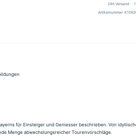
24h Versand
1
Artikelnummer: K1062
bildungen
yerns für Einsteiger und Geniesser beschrieben. Von idyllisch
r jede Menge abwechslungsreicher Tourenvorschläge.