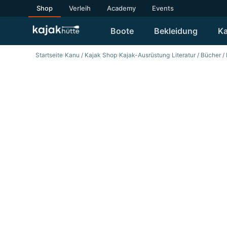
Shop
Verleih
Academy
Events
Boote
Bekleidung
Ka
Startseite
›
Kanu / Kajak Shop
›
Kajak-Ausrüstung
›
Literatur / Bücher /
SALE