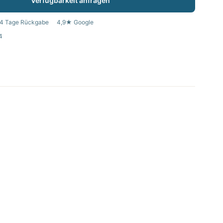
Verfügbarkeit anfragen
4 Tage Rückgabe
4,9★ Google
4