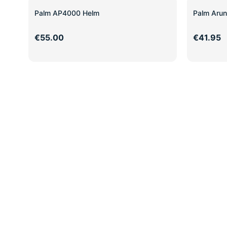
Palm AP4000 Helm
Palm Arun
€55.00
€41.95