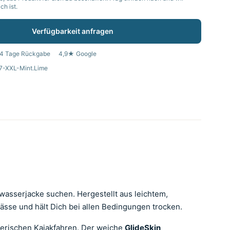
h ist.
Verfügbarkeit anfragen
4 Tage Rückgabe
4,9★ Google
7-XXL-Mint.Lime
dwasserjacke suchen. Hergestellt aus leichtem,
Nässe und hält Dich bei allen Bedingungen trocken.
lerischen Kajakfahren. Der weiche
GlideSkin