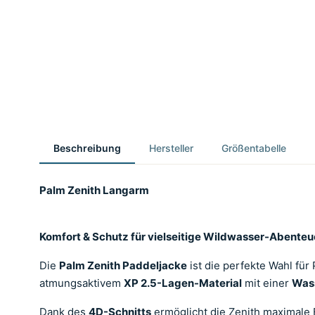
Beschreibung
Hersteller
Größentabelle
Palm Zenith Langarm
Komfort & Schutz für vielseitige Wildwasser-Abenteu
Die
Palm Zenith Paddeljacke
ist die perfekte Wahl für
atmungsaktivem
XP 2.5-Lagen-Material
mit einer
Was
Dank des
4D-Schnitts
ermöglicht die Zenith maximale 