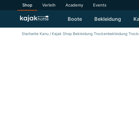
Shop
Verleih
Academy
Events
Boote
Bekleidung
Ka
Startseite
›
Kanu / Kajak Shop
›
Bekleidung
›
Trockenbekleidung
›
Trock
SALE