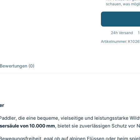
schauen, was möglic
24h Versand
1
Artikelnummer: K1026
Bewertungen (0)
er
 Paddler, die eine bequeme, vielseitige und leistungsstarke Wil
sersäule von 10.000 mm
, bietet sie zuverlässigen Schutz vor 
Bewegungsfreiheit, egal ob auf alpinen Flüssen oder beim spie