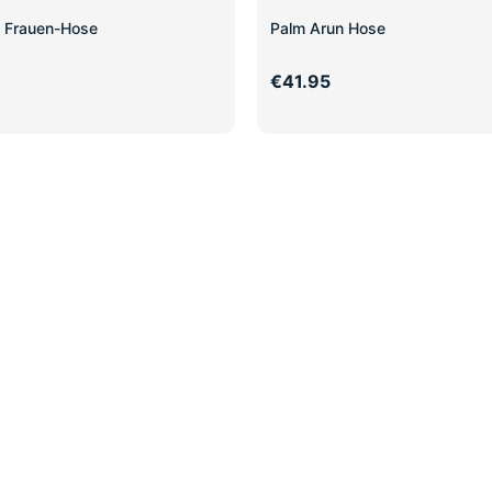
 Frauen-Hose
Palm Arun Hose
€41.95