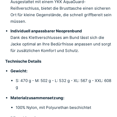
Ausgestattet mit einem YKK AquaGuard-
Reißverschluss, bietet die Brusttasche einen sicheren
Ort für kleine Gegenstände, die schnell griffbereit sein
müssen.
Individuell anpassbarer Neoprenbund
Dank des Klettverschlusses am Bund lässt sich die
Jacke optimal an Ihre Bedürfnisse anpassen und sorgt
für zusätzlichen Komfort und Schutz.
Technische Details
Gewicht:
S: 470 g - M: 502 g - L: 532 g - XL: 567 g - XXL: 608
g
Materialzusammensetzung:
100% Nylon, mit Polyurethan beschichtet