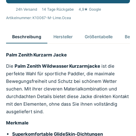
24h Versand
14 Tage Rückgabe
4,9★ Google
Artikelnummer: K10067-M-Lime.Ocea
Beschreibung
Hersteller
Größentabelle
Bewer
Palm Zenith Kurzarm Jacke
Die
Palm Zenith Wildwasser Kurzarmjacke
ist die
perfekte Wahl für sportliche Paddler, die maximale
Bewegungsfreiheit und Schutz bei schönem Wetter
suchen. Mit ihrer cleveren Materialkombination und
durchdachten Details bietet diese Jacke direkten Kontakt
mit den Elementen, ohne dass Sie ihnen vollständig
ausgeliefert sind.
Merkmale
Superkomfortable GlideSkin-Dichtungen