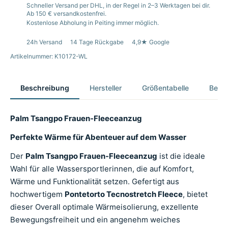
Schneller Versand per DHL, in der Regel in 2–3 Werktagen bei dir.
Ab 150 € versandkostenfrei.
Kostenlose Abholung in Peiting immer möglich.
24h Versand
14 Tage Rückgabe
4,9★ Google
Artikelnummer: K10172-WL
Beschreibung
Hersteller
Größentabelle
Bewer
Palm Tsangpo Frauen-Fleeceanzug
Perfekte Wärme für Abenteuer auf dem Wasser
Der
Palm Tsangpo Frauen-Fleeceanzug
ist die ideale
Wahl für alle Wassersportlerinnen, die auf Komfort,
Wärme und Funktionalität setzen. Gefertigt aus
hochwertigem
Pontetorto Tecnostretch Fleece
, bietet
dieser Overall optimale Wärmeisolierung, exzellente
Bewegungsfreiheit und ein angenehm weiches