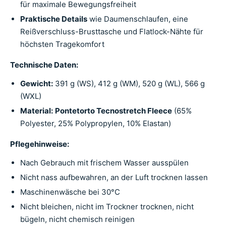
für maximale Bewegungsfreiheit
Praktische Details
wie Daumenschlaufen, eine
Reißverschluss-Brusttasche und Flatlock-Nähte für
höchsten Tragekomfort
Technische Daten:
Gewicht:
391 g (WS), 412 g (WM), 520 g (WL), 566 g
(WXL)
Material:
Pontetorto Tecnostretch Fleece
(65%
Polyester, 25% Polypropylen, 10% Elastan)
Pflegehinweise:
Nach Gebrauch mit frischem Wasser ausspülen
Nicht nass aufbewahren, an der Luft trocknen lassen
Maschinenwäsche bei 30°C
Nicht bleichen, nicht im Trockner trocknen, nicht
bügeln, nicht chemisch reinigen