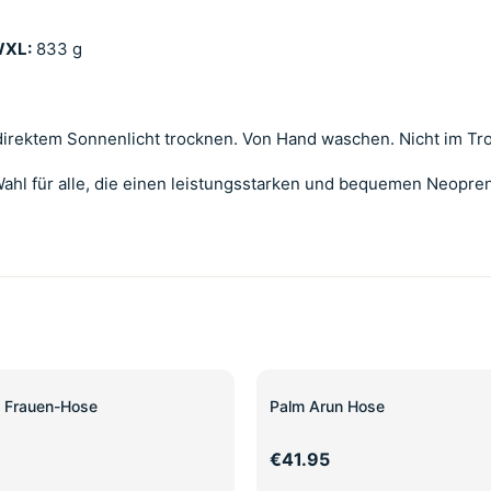
XL:
833 g
irektem Sonnenlicht trocknen. Von Hand waschen. Nicht im Troc
Wahl für alle, die einen leistungsstarken und bequemen Neopren
 Frauen-Hose
Palm Arun Hose
€41.95