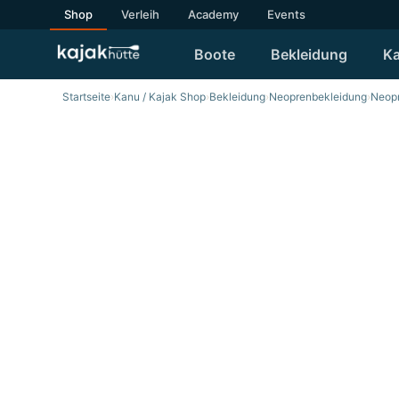
Shop
Verleih
Academy
Events
Boote
Bekleidung
Ka
Startseite
›
Kanu / Kajak Shop
›
Bekleidung
›
Neoprenbekleidung
›
Neop