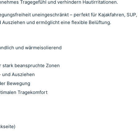
enehmes Tragegefühl und verhindern Hautirritationen.
egungsfreiheit uneingeschränkt – perfekt für Kajakfahren, SUP
d Ausziehen und ermöglicht eine flexible Belüftung.
undlich und wärmeisolierend
ür stark beanspruchte Zonen
- und Ausziehen
jeder Bewegung
timalen Tragekomfort
kseite)