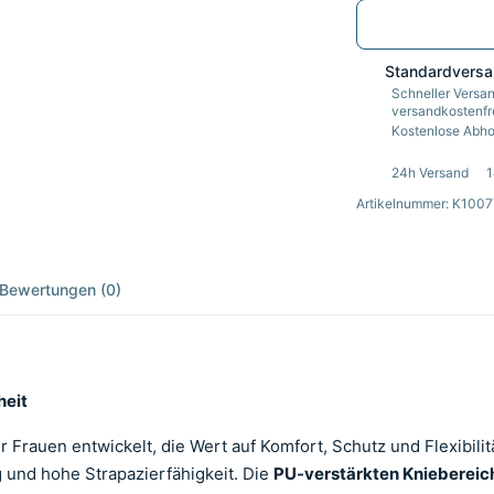
Standardvers
Schneller Versan
versandkostenfre
Kostenlose Abhol
24h Versand
1
Artikelnummer: K100
Bewertungen (0)
heit
r Frauen entwickelt, die Wert auf Komfort, Schutz und Flexibilit
g und hohe Strapazierfähigkeit. Die
PU-verstärkten Kniebereic