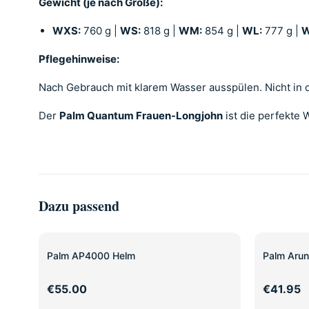
Gewicht (je nach Größe):
WXS:
760 g |
WS:
818 g |
WM:
854 g |
WL:
777 g |
W
Pflegehinweise:
Nach Gebrauch mit klarem Wasser ausspülen. Nicht in d
Der
Palm Quantum Frauen-Longjohn
ist die perfekte 
Dazu passend
Palm AP4000 Helm
Palm Arun
€55.00
€41.95