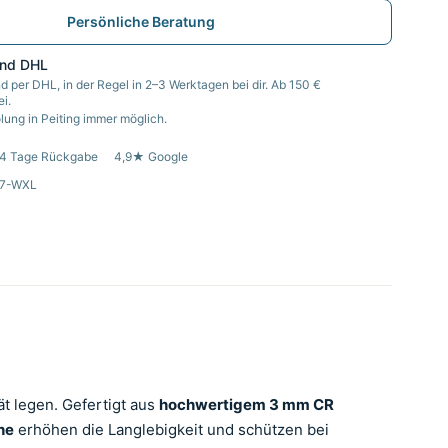
Persönliche Beratung
and DHL
d per DHL, in der Regel in 2–3 Werktagen bei dir. Ab 150 €
i.
ung in Peiting immer möglich.
4 Tage Rückgabe
4,9★ Google
77-WXL
ät legen. Gefertigt aus
hochwertigem 3 mm CR
he
erhöhen die Langlebigkeit und schützen bei