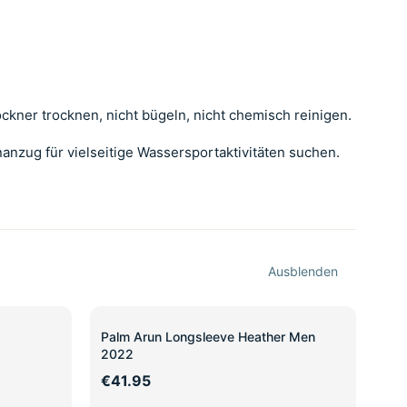
kner trocknen, nicht bügeln, nicht chemisch reinigen.
anzug für vielseitige Wassersportaktivitäten suchen.
Ausblenden
Palm Arun Longsleeve Heather Men
2022
€41.95