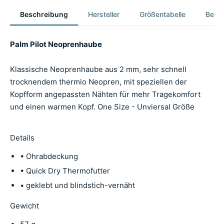
Beschreibung
Hersteller
Größentabelle
Bewer
Palm Pilot Neoprenhaube
Klassische Neoprenhaube aus 2 mm, sehr schnell
trocknendem thermio Neopren, mit speziellen der
Kopfform angepassten Nähten für mehr Tragekomfort
und einen warmen Kopf. One Size - Unviersal Größe
Details
• Ohrabdeckung
• Quick Dry Thermofutter
• geklebt und blindstich-vernäht
Gewicht