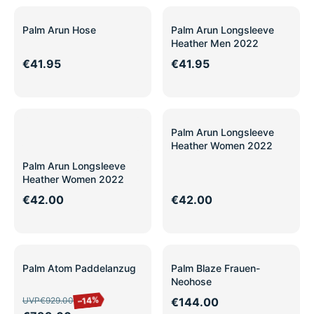
Palm Arun Hose
Palm Arun Longsleeve
Heather Men 2022
€41.95
€41.95
Palm Arun Longsleeve
Heather Women 2022
Palm Arun Longsleeve
Heather Women 2022
€42.00
€42.00
SALE
Palm Atom Paddelanzug
Palm Blaze Frauen-
Neohose
–14%
UVP
€929.00
€144.00