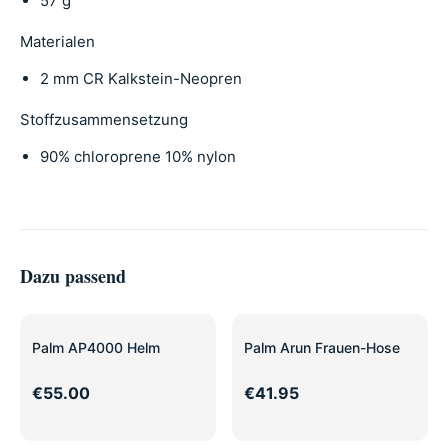
57 g
Materialen
2 mm CR Kalkstein-Neopren
Stoffzusam­mensetzung
90% chloroprene 10% nylon
Dazu passend
Palm AP4000 Helm
Palm Arun Frauen-Hose
€55.00
€41.95