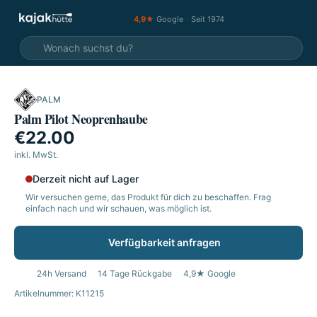
4,9★
Google
·
Seit 1974
PALM
Palm Pilot Neoprenhaube
€22.00
inkl. MwSt.
Derzeit nicht auf Lager
Wir versuchen gerne, das Produkt für dich zu beschaffen. Frag
einfach nach und wir schauen, was möglich ist.
Verfügbarkeit anfragen
24h Versand
14 Tage Rückgabe
4,9★ Google
Artikelnummer: K11215