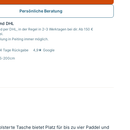
Persönliche Beratung
and DHL
d per DHL, in der Regel in 2–3 Werktagen bei dir. Ab 150 €
i.
ung in Peiting immer möglich.
4 Tage Rückgabe
4,9★ Google
35-200cm
terte Tasche bietet Platz für bis zu vier Paddel und