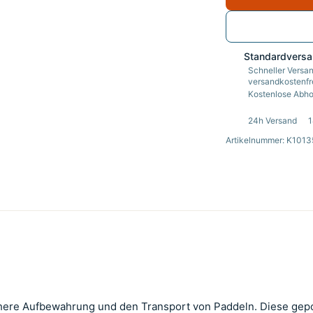
Standardvers
Schneller Versan
versandkostenfre
Kostenlose Abhol
24h Versand
1
Artikelnummer: K101
chere Aufbewahrung und den Transport von Paddeln. Diese gepols