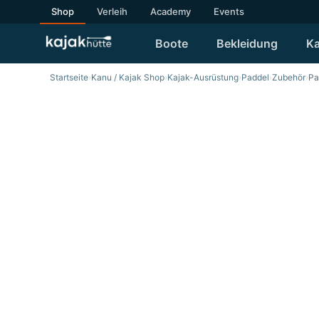
Shop
Verleih
Academy
Events
Boote
Bekleidung
Ka
Startseite
›
Kanu / Kajak Shop
›
Kajak-Ausrüstung
›
Paddel
›
Zubehör
›
Pa