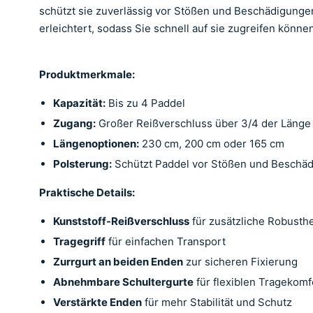
schützt sie zuverlässig vor Stößen und Beschädigungen
erleichtert, sodass Sie schnell auf sie zugreifen könn
Produktmerkmale:
Kapazität:
Bis zu 4 Paddel
Zugang:
Großer Reißverschluss über 3/4 der Länge f
Längenoptionen:
230 cm, 200 cm oder 165 cm
Polsterung:
Schützt Paddel vor Stößen und Beschä
Praktische Details:
Kunststoff-Reißverschluss
für zusätzliche Robusthe
Tragegriff
für einfachen Transport
Zurrgurt an beiden Enden
zur sicheren Fixierung
Abnehmbare Schultergurte
für flexiblen Tragekomf
Verstärkte Enden
für mehr Stabilität und Schutz