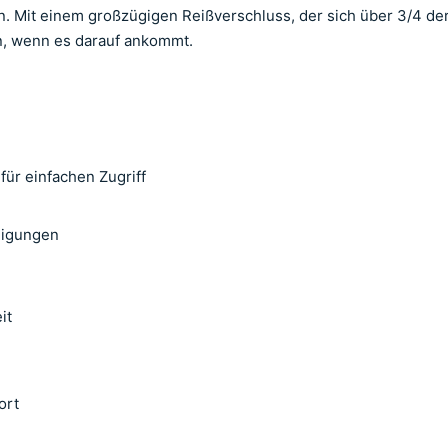
. Mit einem großzügigen Reißverschluss, der sich über 3/4 der
en, wenn es darauf ankommt.
ür einfachen Zugriff
digungen
it
ort