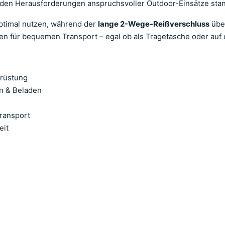
ie den Herausforderungen anspruchsvoller Outdoor-Einsätze sta
optimal nutzen, während der
lange 2-Wege-Reißverschluss
über
n für bequemen Transport – egal ob als Tragetasche oder auf
srüstung
en & Beladen
Transport
eit