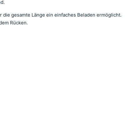
nd.
 die gesamte Länge ein einfaches Beladen ermöglicht.
 dem Rücken.