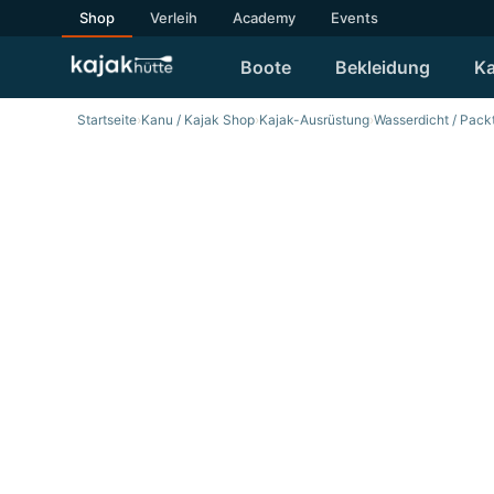
Shop
Verleih
Academy
Events
Boote
Bekleidung
Ka
Startseite
›
Kanu / Kajak Shop
›
Kajak-Ausrüstung
›
Wasserdicht / Pac