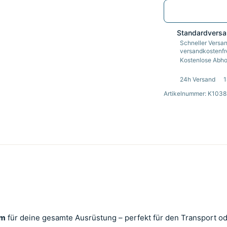
Standardvers
Schneller Versan
versandkostenfre
Kostenlose Abhol
24h Versand
1
Artikelnummer: K103
um
für deine gesamte Ausrüstung – perfekt für den Transport o