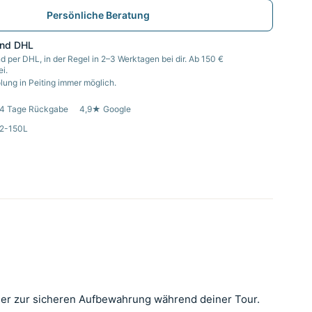
Persönliche Beratung
and DHL
d per DHL, in der Regel in 2–3 Werktagen bei dir. Ab 150 €
i.
ung in Peiting immer möglich.
4 Tage Rückgabe
4,9★ Google
82-150L
der zur sicheren Aufbewahrung während deiner Tour.