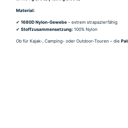
Material:
✔
1680D Nylon-Gewebe
– extrem strapazierfähig
✔
Stoffzusammensetzung:
100% Nylon
Ob für Kajak-, Camping- oder Outdoor-Touren – die
Pal