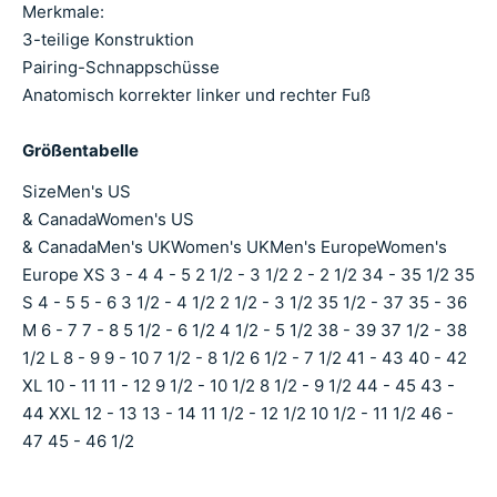
Merkmale:
3-teilige Konstruktion
Pairing-Schnappschüsse
Anatomisch korrekter linker und rechter Fuß
Größentabelle
SizeMen's US
& CanadaWomen's US
& CanadaMen's UKWomen's UKMen's EuropeWomen's
Europe XS 3 - 4 4 - 5 2 1/2 - 3 1/2 2 - 2 1/2 34 - 35 1/2 35
S 4 - 5 5 - 6 3 1/2 - 4 1/2 2 1/2 - 3 1/2 35 1/2 - 37 35 - 36
M 6 - 7 7 - 8 5 1/2 - 6 1/2 4 1/2 - 5 1/2 38 - 39 37 1/2 - 38
1/2 L 8 - 9 9 - 10 7 1/2 - 8 1/2 6 1/2 - 7 1/2 41 - 43 40 - 42
XL 10 - 11 11 - 12 9 1/2 - 10 1/2 8 1/2 - 9 1/2 44 - 45 43 -
44 XXL 12 - 13 13 - 14 11 1/2 - 12 1/2 10 1/2 - 11 1/2 46 -
47 45 - 46 1/2