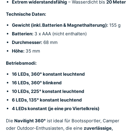
Extrem widerstandsfähig
– Wasserdicht bis
20 Meter
Technische Daten:
Gewicht (inkl. Batterien & Magnethalterung):
155 g
Batterien:
3 x AAA (nicht enthalten)
Durchmesser:
68 mm
Höhe:
35 mm
Betriebsmodi:
16 LEDs, 360° konstant leuchtend
16 LEDs, 360° blinkend
10 LEDs, 225° konstant leuchtend
6 LEDs, 135° konstant leuchtend
4 LEDs konstant (je eine pro Viertelkreis)
Die
Navilight 360°
ist ideal für Bootssportler, Camper
oder Outdoor-Enthusiasten, die eine
zuverlässige,