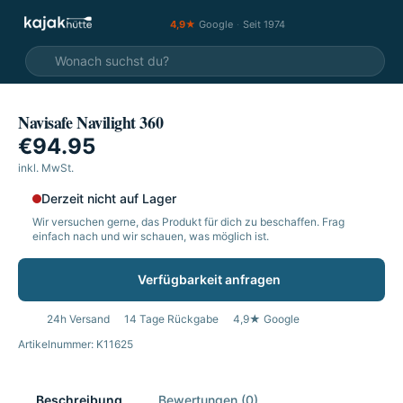
4,9★
Google
·
Seit 1974
Navisafe Navilight 360
€94.95
inkl. MwSt.
Derzeit nicht auf Lager
Wir versuchen gerne, das Produkt für dich zu beschaffen. Frag
einfach nach und wir schauen, was möglich ist.
Verfügbarkeit anfragen
24h Versand
14 Tage Rückgabe
4,9★ Google
Artikelnummer: K11625
Beschreibung
Bewertungen (0)