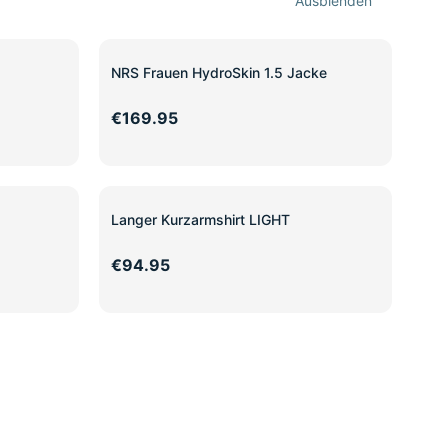
Ausblenden
NRS Frauen HydroSkin 1.5 Jacke
€169.95
Langer Kurzarmshirt LIGHT
€94.95