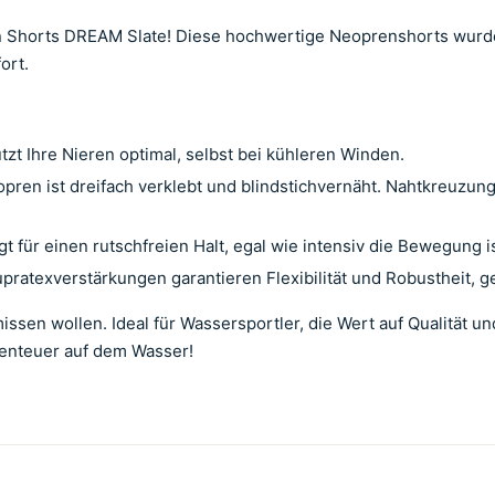
den Shorts DREAM Slate! Diese hochwertige Neoprenshorts wurde
ort.
t Ihre Nieren optimal, selbst bei kühleren Winden.
pren ist dreifach verklebt und blindstichvernäht. Nahtkreuzun
ür einen rutschfreien Halt, egal wie intensiv die Bewegung is
atexverstärkungen garantieren Flexibilität und Robustheit, ge
ssen wollen. Ideal für Wassersportler, die Wert auf Qualität u
benteuer auf dem Wasser!