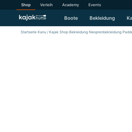
Shop
Verleih
Academy
Events
Boote
Bekleidung
Ka
Startseite
›
Kanu / Kajak Shop
›
Bekleidung
›
Neoprenbekleidung
›
Padde