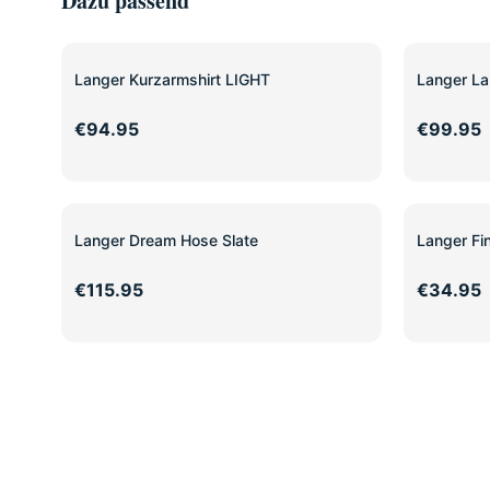
Dazu passend
Langer Kurzarmshirt LIGHT
Langer La
€94.95
€99.95
Langer Dream Hose Slate
Langer F
€115.95
€34.95