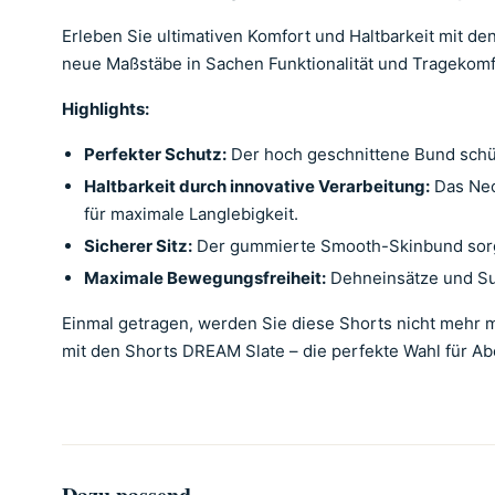
Erleben Sie ultimativen Komfort und Haltbarkeit mit 
neue Maßstäbe in Sachen Funktionalität und Tragekomf
Highlights:
Perfekter Schutz:
Der hoch geschnittene Bund schütz
Haltbarkeit durch innovative Verarbeitung:
Das Neo
für maximale Langlebigkeit.
Sicherer Sitz:
Der gummierte Smooth-Skinbund sorgt f
Maximale Bewegungsfreiheit:
Dehneinsätze und Supr
Einmal getragen, werden Sie diese Shorts nicht mehr mi
mit den Shorts DREAM Slate – die perfekte Wahl für A