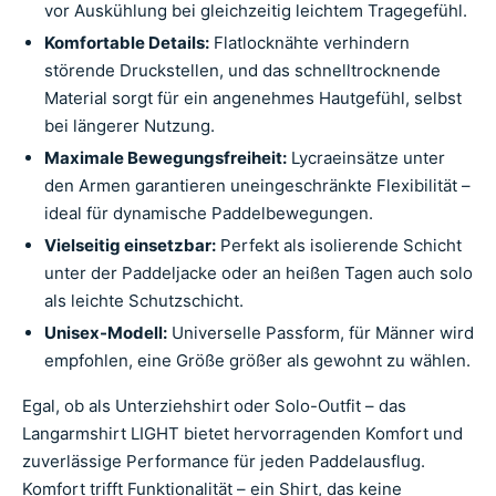
vor Auskühlung bei gleichzeitig leichtem Tragegefühl.
Komfortable Details:
Flatlocknähte verhindern
störende Druckstellen, und das schnelltrocknende
Material sorgt für ein angenehmes Hautgefühl, selbst
bei längerer Nutzung.
Maximale Bewegungsfreiheit:
Lycraeinsätze unter
den Armen garantieren uneingeschränkte Flexibilität –
ideal für dynamische Paddelbewegungen.
Vielseitig einsetzbar:
Perfekt als isolierende Schicht
unter der Paddeljacke oder an heißen Tagen auch solo
als leichte Schutzschicht.
Unisex-Modell:
Universelle Passform, für Männer wird
empfohlen, eine Größe größer als gewohnt zu wählen.
Egal, ob als Unterziehshirt oder Solo-Outfit – das
Langarmshirt LIGHT bietet hervorragenden Komfort und
zuverlässige Performance für jeden Paddelausflug.
Komfort trifft Funktionalität – ein Shirt, das keine