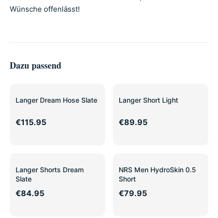
Wünsche offenlässt!
Dazu passend
Langer Dream Hose Slate
Langer Short Light
€115.95
€89.95
Langer Shorts Dream
NRS Men HydroSkin 0.5
Slate
Short
€84.95
€79.95